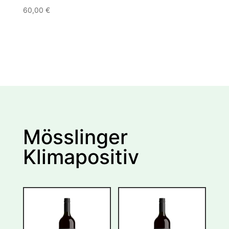
60,00
€
Mösslinger
Klimapositiv