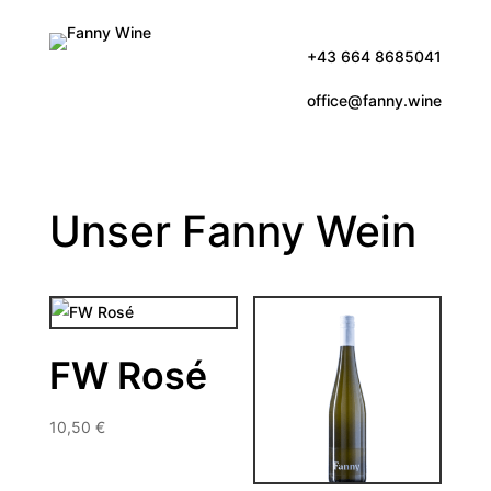
+43 664 8685041
office@fanny.wine
Unser Fanny Wein
FW Rosé
10,50
€