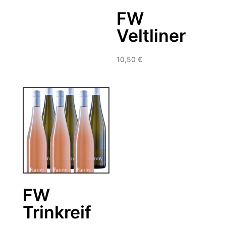
FW
Veltliner
10,50
€
FW
Trinkreif