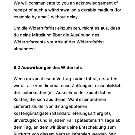
We will communicate to you an acknowledgement of
receipt of such a withdrawal on a durable medium (for
example by email) without delay.
Um die Widerrufsfrist einzuhalten, reicht es aus, dass
du deine Mitteilung über die Ausübung des
Widerrufsrechts vor Ablauf der Widerrufsfrist
absendest.
9.2 Auswirkungen des Widerrufs
Wenn du von diesem Vertrag zurücktrittst, erstatten
wir dir alle von dir erhaltenen Zahlungen, einschließlich
der Lieferkosten (mit Ausnahme der zusätzlichen
Kosten, die sich aus deiner Wahl einer anderen
Lieferart als der von dir angebotenen
kostengünstigsten Standardlieferungsart ergibt),
unverzüglich und in jedem Fall spätestens 14 Tage ab
dem Tag, an dem wir über deine Entscheidung zum
Rücktritt von diesem Vertrag informiert werden. Wir